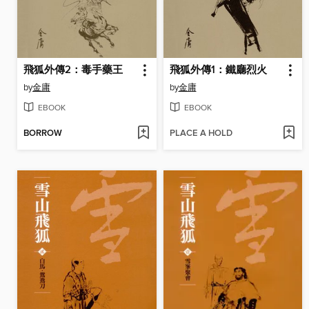
飛狐外傳2：毒手藥王
飛狐外傳1：鐵廳烈火
by
金庸
by
金庸
EBOOK
EBOOK
BORROW
PLACE A HOLD