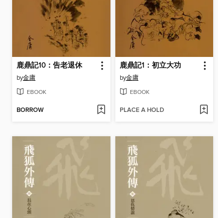
鹿鼎記10：告老退休
鹿鼎記1：初立大功
by
金庸
by
金庸
EBOOK
EBOOK
BORROW
PLACE A HOLD