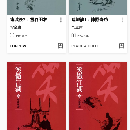
連城訣2：雪谷羽衣
連城訣1：神照奇功
by
金庸
by
金庸
EBOOK
EBOOK
BORROW
PLACE A HOLD