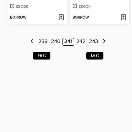
EBOOK
EBOOK
BORROW
BORROW
239
240
241
242
243
First
Last