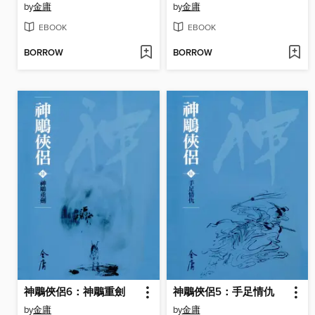
by
金庸
by
金庸
EBOOK
EBOOK
BORROW
BORROW
神鵰俠侶6：神鵰重劍
神鵰俠侶5：手足情仇
by
金庸
by
金庸