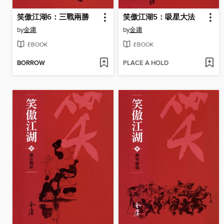
笑傲江湖6：三戰兩勝
笑傲江湖5：吸星大法
by
金庸
by
金庸
EBOOK
EBOOK
BORROW
PLACE A HOLD