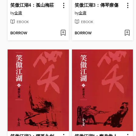
笑傲江湖4：孤山梅莊
笑傲江湖3：傳琴療傷
by
金庸
by
金庸
EBOOK
EBOOK
BORROW
BORROW