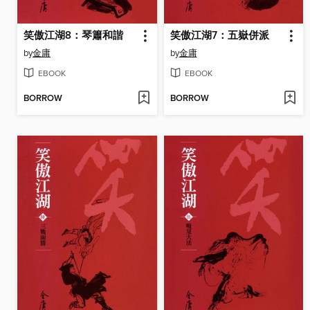
笑傲江湖8：琴簫和諧
笑傲江湖7：五嶽併派
by
金庸
by
金庸
EBOOK
EBOOK
BORROW
BORROW