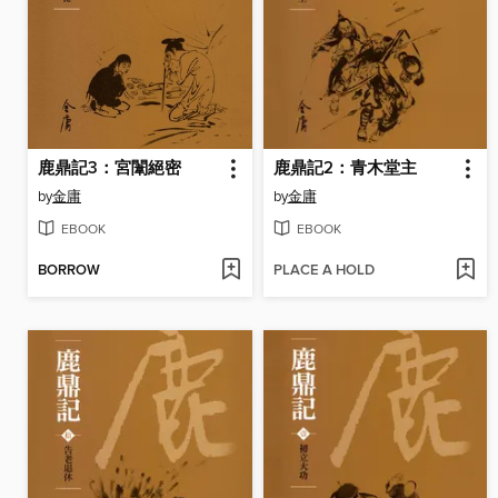
鹿鼎記3：宮闈絕密
鹿鼎記2：青木堂主
by
金庸
by
金庸
EBOOK
EBOOK
BORROW
PLACE A HOLD