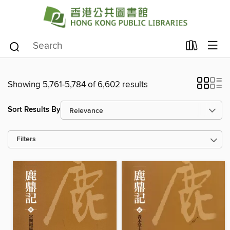
Showing 5,761-5,784 of 6,602 results
Sort Results By
Filters