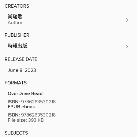
CREATORS
尚瑞君
Author
PUBLISHER
時報出版
RELEASE DATE
June 8, 2023
FORMATS
OverDrive Read
ISBN:
9786263530218
EPUB ebook
ISBN:
9786263530218
File size:
393 KB
SUBJECTS