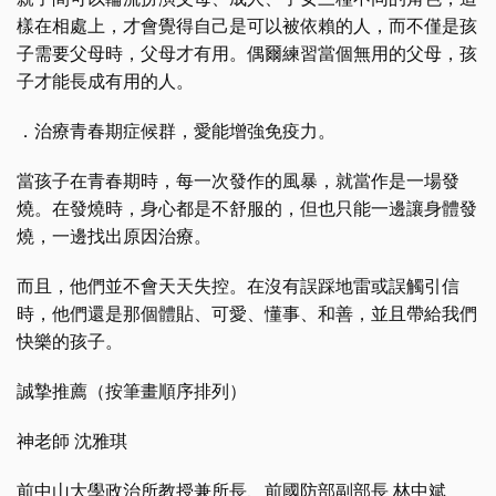
樣在相處上，才會覺得自己是可以被依賴的人，而不僅是孩
子需要父母時，父母才有用。偶爾練習當個無用的父母，孩
子才能長成有用的人。
．治療青春期症候群，愛能增強免疫力。
當孩子在青春期時，每一次發作的風暴，就當作是一場發
燒。在發燒時，身心都是不舒服的，但也只能一邊讓身體發
燒，一邊找出原因治療。
而且，他們並不會天天失控。在沒有誤踩地雷或誤觸引信
時，他們還是那個體貼、可愛、懂事、和善，並且帶給我們
快樂的孩子。
誠摯推薦（按筆畫順序排列）
神老師 沈雅琪
前中山大學政治所教授兼所長、前國防部副部長 林中斌