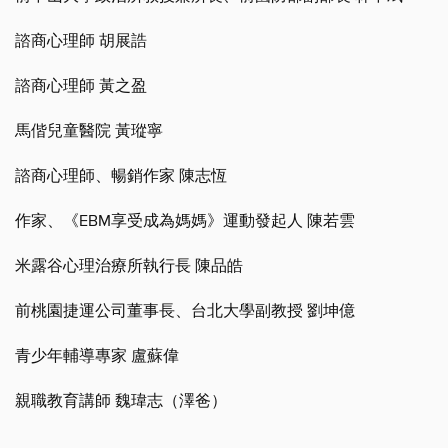
諮商心理師 胡展誥
諮商心理師 黃之盈
馬偕兒童醫院 黃瑽寧
諮商心理師、暢銷作家 陳志恆
作家、《EBM享受成為媽媽》運動發起人 陳若雲
米露谷心理治療所執行長 陳品皓
前桃園捷運公司董事長、台北大學副教授 劉坤億
青少年輔導專家 盧蘇偉
親職教育講師 魏瑋志（澤爸）