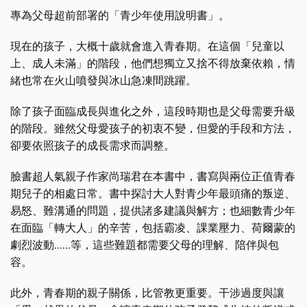
專為父母超前部署的「青少年使用說明書」。
現在的孩子，大概十歲就會進入青春期。在這個「兒童以
上、成人未滿」的階段，他們想獨立又捨不得放棄依賴，情
緒也常在火山噴發與冰山急凍間跳躍。
除了孩子面臨成長與進化之外，這段時期也是父母需要升級
的階段。雖然父母愛孩子的初衷不變，但愛的手段和方法，
卻要依照孩子的成長需求而調整。
臉書超人氣親子作家尚瑞君在本書中，書寫與兩位正值青春
期兒子的相處日常。書中探討大人對青少年最頭痛的叛逆、
易怒、難溝通的問題，提供諸多建議與解方；也細數青少年
在面臨「轉大人」的辛苦，包括霸凌、課業壓力、荷爾蒙的
劇烈波動......等，這些難題都需要父母的理解、陪伴與包
容。
此外，青春期的親子關係，比管教更重要。干涉過度與讓