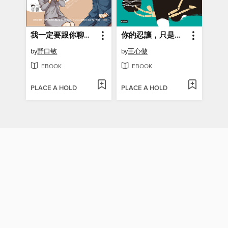
我一定要跟你聊超過15分鐘
你的忍讓，只是廉價的示好
by
野口敏
by
王心傲
EBOOK
EBOOK
PLACE A HOLD
PLACE A HOLD