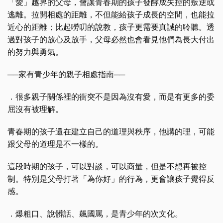
「愛」越界的父母，會讓青春期的孩子發酵成失控的叛逆或
逃離。拉開相處的距離，不但能給孩子成長的空間，也能拉
近心的距離；比起嘮叨的說教，孩子更需要真誠的聆聽。透
過對孩子的放心及放手，父母必然也會看見他們為長大付出
的努力與勇氣。
──家有青少年的親子相處指南──
．很多親子關係裡的衝突不是因為沒有愛，而是有更多的委
屈沒有被理解。
青春期的孩子還在建立自己的道理與秩序，他講的理，可能
跟父母的道理是不一樣的。
這段時期的孩子，可以對談，可以商量，但是不想再被控
制。特別是父母打著「為你好」的行為，更會讓孩子覺得反
感。
．爆粗口、說髒話、飆國罵，是青少年的次文化。