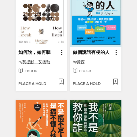
如何說，如何聽
做個說話有梗的人
by
莫提默．艾德勒
by
黃西
EBOOK
EBOOK
PLACE A HOLD
PLACE A HOLD