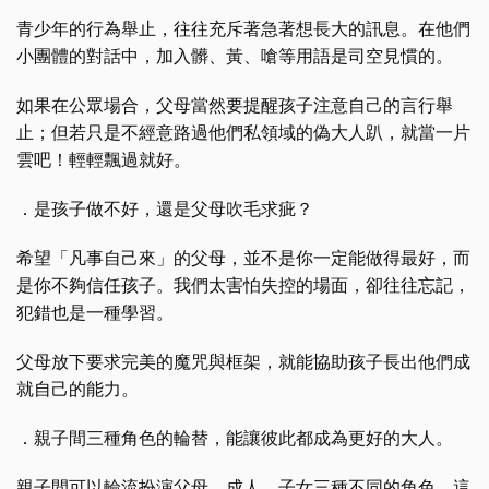
青少年的行為舉止，往往充斥著急著想長大的訊息。在他們
小團體的對話中，加入髒、黃、嗆等用語是司空見慣的。
如果在公眾場合，父母當然要提醒孩子注意自己的言行舉
止；但若只是不經意路過他們私領域的偽大人趴，就當一片
雲吧！輕輕飄過就好。
．是孩子做不好，還是父母吹毛求疵？
希望「凡事自己來」的父母，並不是你一定能做得最好，而
是你不夠信任孩子。我們太害怕失控的場面，卻往往忘記，
犯錯也是一種學習。
父母放下要求完美的魔咒與框架，就能協助孩子長出他們成
就自己的能力。
．親子間三種角色的輪替，能讓彼此都成為更好的大人。
親子間可以輪流扮演父母、成人、子女三種不同的角色，這