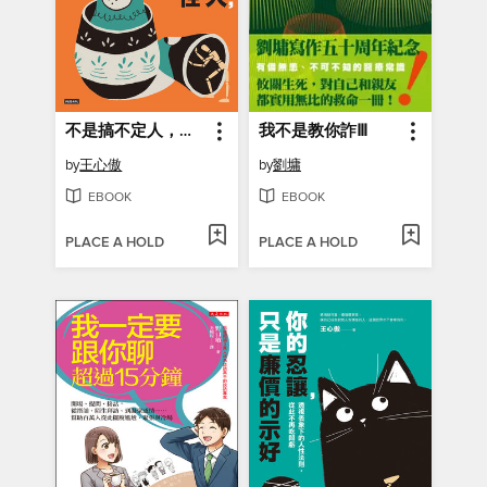
不是搞不定人，是搞不懂人性
我不是教你詐Ⅲ
by
王心傲
by
劉墉
EBOOK
EBOOK
PLACE A HOLD
PLACE A HOLD