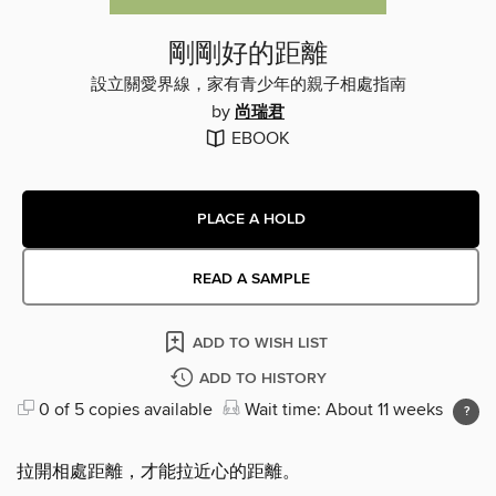
剛剛好的距離
設立關愛界線，家有青少年的親子相處指南
by
尚瑞君
EBOOK
PLACE A HOLD
READ A SAMPLE
ADD TO WISH LIST
ADD TO HISTORY
0 of 5 copies available
Wait time: About 11 weeks
拉開相處距離，才能拉近心的距離。