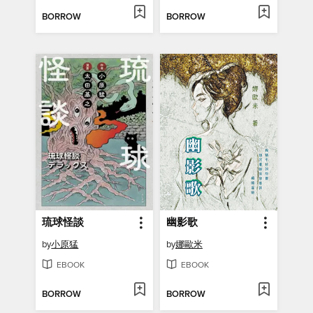
BORROW
BORROW
琉球怪談
幽影歌
by
小原猛
by
娜歐米
EBOOK
EBOOK
BORROW
BORROW