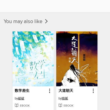
You may also like
数学差生
大道朝天
by
破破
by
猫腻
EBOOK
EBOOK