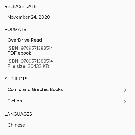
RELEASE DATE
November 24, 2020
FORMATS
OverDrive Read
ISBN:
9789571383514
PDF ebook
ISBN:
9789571383514
File size:
30433 KB
SUBJECTS
Comic and Graphic Books
Fiction
LANGUAGES
Chinese