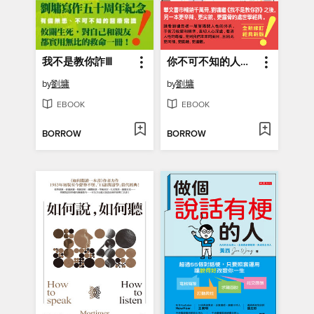
我不是教你詐Ⅲ
你不可不知的人性（跨世代經典版）
by
劉墉
by
劉墉
EBOOK
EBOOK
BORROW
BORROW