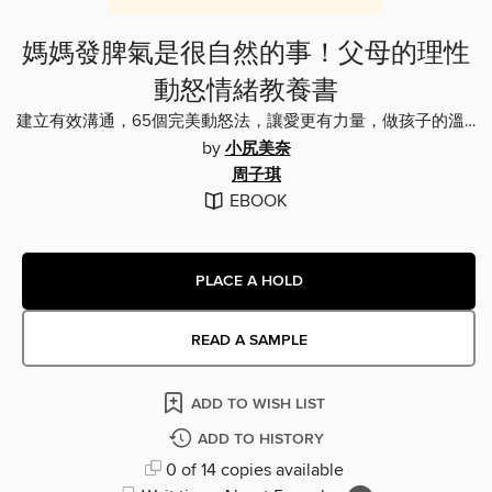
媽媽發脾氣是很自然的事！父母的理性
動怒情緒教養書
建立有效溝通，65個完美動怒法，讓愛更有力量，做孩子的溫暖靠山
by
小尻美奈
周子琪
EBOOK
PLACE A HOLD
READ A SAMPLE
ADD TO WISH LIST
ADD TO HISTORY
0 of 14 copies available